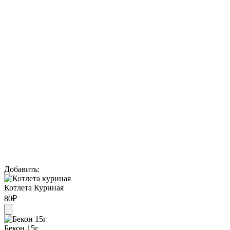
Добавить:
Котлета Куриная
80
₽
Бекон 15г