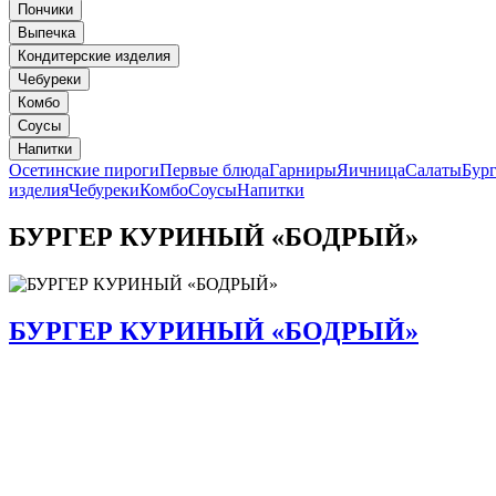
Пончики
Выпечка
Кондитерские изделия
Чебуреки
Комбо
Соусы
Напитки
Осетинские пироги
Первые блюда
Гарниры
Яичница
Салаты
Бур
изделия
Чебуреки
Комбо
Соусы
Напитки
БУРГЕР КУРИНЫЙ «БОДРЫЙ»
БУРГЕР КУРИНЫЙ «БОДРЫЙ»