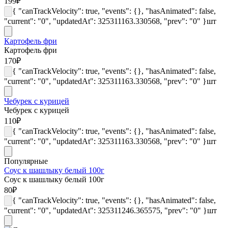
199
₽
{ "canTrackVelocity": true, "events": {}, "hasAnimated": false,
"current": "0", "updatedAt": 325311163.330568, "prev": "0" }
шт
Картофель фри
Картофель фри
170
₽
{ "canTrackVelocity": true, "events": {}, "hasAnimated": false,
"current": "0", "updatedAt": 325311163.330568, "prev": "0" }
шт
Чебурек с курицей
Чебурек с курицей
110
₽
{ "canTrackVelocity": true, "events": {}, "hasAnimated": false,
"current": "0", "updatedAt": 325311163.330568, "prev": "0" }
шт
Популярные
Соус к шашлыку белый 100г
Соус к шашлыку белый 100г
80
₽
{ "canTrackVelocity": true, "events": {}, "hasAnimated": false,
"current": "0", "updatedAt": 325311246.365575, "prev": "0" }
шт