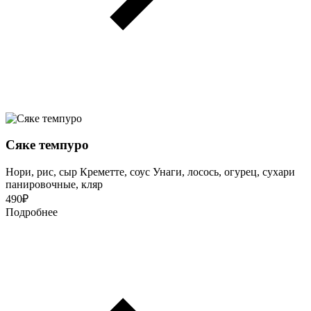
Сяке темпуро
Нори, рис, сыр Креметте, соус Унаги, лосось, огурец, сухари
панировочные, кляр
490
₽
Подробнее